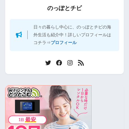
のっぽとチビ
日々の暮らし中心に、のっぽとチビの海
外生活も紹介中！詳しいプロフィールは
コチラ⇒
プロフィール