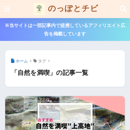
のっぽとチビ
※当サイトは一部記事内で提携しているアフィリエイト広
告を掲載しています
ホーム
タグ
「自然を満喫」の記事一覧