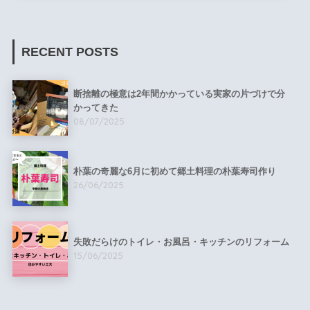
RECENT POSTS
断捨離の極意は2年間かかっている実家の片づけで分
かってきた
08/07/2025
朴葉の奇麗な6月に初めて郷土料理の朴葉寿司作り
26/06/2025
失敗だらけのトイレ・お風呂・キッチンのリフォーム
15/06/2025